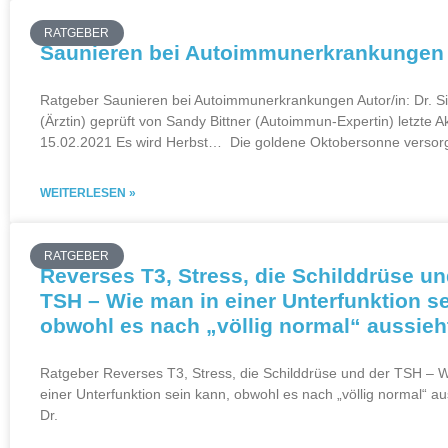
RATGEBER
Saunieren bei Autoimmunerkrankungen
Ratgeber Saunieren bei Autoimmunerkrankungen Autor/in: Dr. 
(Ärztin) geprüft von Sandy Bittner (Autoimmun-Expertin) letzte A
15.02.2021 Es wird Herbst… Die goldene Oktobersonne versor
WEITERLESEN »
RATGEBER
Reverses T3, Stress, die Schilddrüse un
TSH – Wie man in einer Unterfunktion s
obwohl es nach „völlig normal“ aussieh
Ratgeber Reverses T3, Stress, die Schilddrüse und der TSH – 
einer Unterfunktion sein kann, obwohl es nach „völlig normal“ aus
Dr.