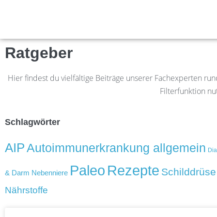
Ratgeber
Hier findest du vielfältige Beiträge unserer Fachexperten 
Filterfunktion n
Schlagwörter
AIP
Autoimmunerkrankung allgemein
Dia
Rezepte
Paleo
Schilddrüse
& Darm
Nebenniere
Nährstoffe