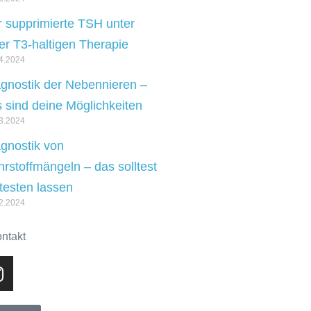
 supprimierte TSH unter
er T3-haltigen Therapie
4.2024
gnostik der Nebennieren –
 sind deine Möglichkeiten
3.2024
gnostik von
rstoffmängeln – das solltest
testen lassen
2.2024
ontakt