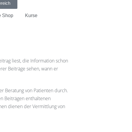
ereich
e Shop
Kurse
trag liest, die Information schon
rer Beiträge sehen, wann er
der Beratung von Patienten durch.
en Beiträgen enthaltenen
nen dienen der Vermittlung von