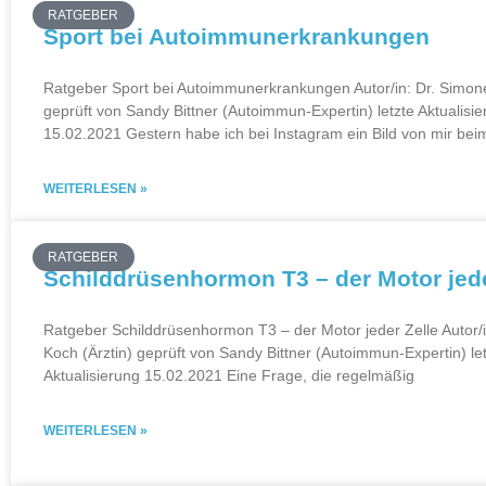
RATGEBER
Sport bei Autoimmunerkrankungen
Ratgeber Sport bei Autoimmunerkrankungen Autor/in: Dr. Simone
geprüft von Sandy Bittner (Autoimmun-Expertin) letzte Aktualisi
15.02.2021 Gestern habe ich bei Instagram ein Bild von mir bei
WEITERLESEN »
RATGEBER
Schilddrüsenhormon T3 – der Motor jede
Ratgeber Schilddrüsenhormon T3 – der Motor jeder Zelle Autor/
Koch (Ärztin) geprüft von Sandy Bittner (Autoimmun-Expertin) le
Aktualisierung 15.02.2021 Eine Frage, die regelmäßig
WEITERLESEN »