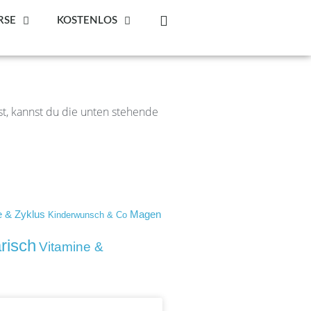
RSE
KOSTENLOS
t, kannst du die unten stehende
 & Zyklus
Magen
Kinderwunsch & Co
risch
Vitamine &