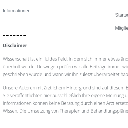
Informationen
Starts
Mitgli
Disclaimer
Wissenschaft ist ein fluides Feld, in dem sich immer etwas än
überholt wurde. Deswegen prüfen wir alle Beiträge immer wie
geschrieben wurde und wann wir ihn zuletzt überarbeitet ha
Unsere Autoren mit ärztlichem Hintergrund sind auf diesem Bl
Sie veröffentlichten hier ausschließlich Ihre eigene Meinun
Informationen können keine Beratung durch einen Arzt erset
Wissen. Die Umsetzung von Therapien und Behandlungsplänen s