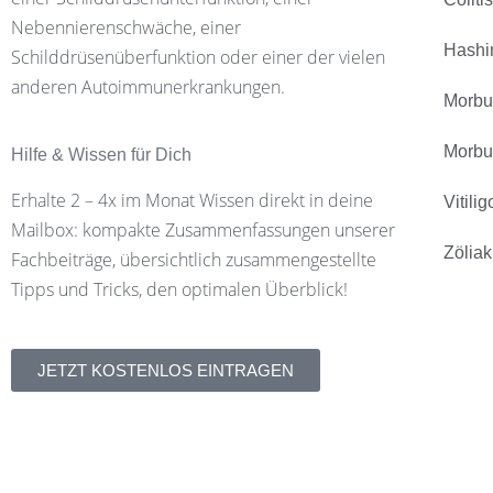
Nebennierenschwäche, einer
Hashi
Schilddrüsenüberfunktion oder einer der vielen
anderen Autoimmunerkrankungen.
Morbu
Morbu
Hilfe & Wissen für Dich
Erhalte 2 – 4x im Monat Wissen direkt in deine
Vitilig
Mailbox: kompakte Zusammenfassungen unserer
Zöliak
Fachbeiträge, übersichtlich zusammengestellte
Tipps und Tricks, den optimalen Überblick!
JETZT KOSTENLOS EINTRAGEN