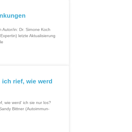
ankungen
 Autor/in: Dr. Simone Koch
xpertin) letzte Aktualisierung
le
 ich rief, wie werd
f, wie werd‘ ich sie nur los?
n Sandy Bittner (Autoimmun-