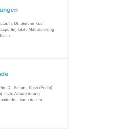
kungen
tor/in: Dr. Simone Koch
xpertin) letzte Aktualisierung
Bis in
nde
in: Dr. Simone Koch (Ärztin)
 letzte Aktualisierung
ustände – kann das im